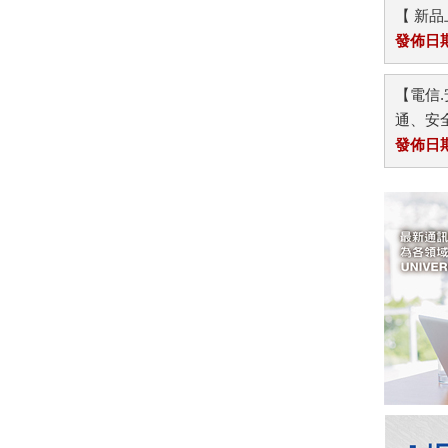
【 新
發佈日期：
【電信.
通、安全
發佈日期：