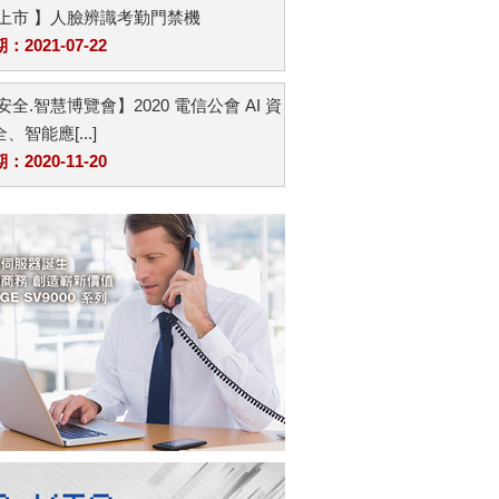
品上市 】人臉辨識考勤門禁機
2021-07-22
安全.智慧博覽會】2020 電信公會 AI 資
、智能應[...]
2020-11-20