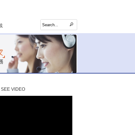
載
SEE VIDEO