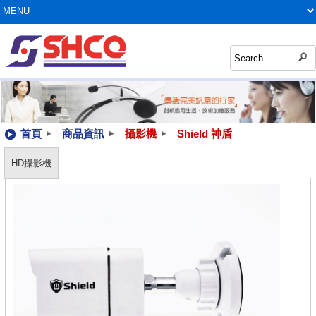
首頁
商品資訊
攝影機
Shield 神盾
HD攝影機