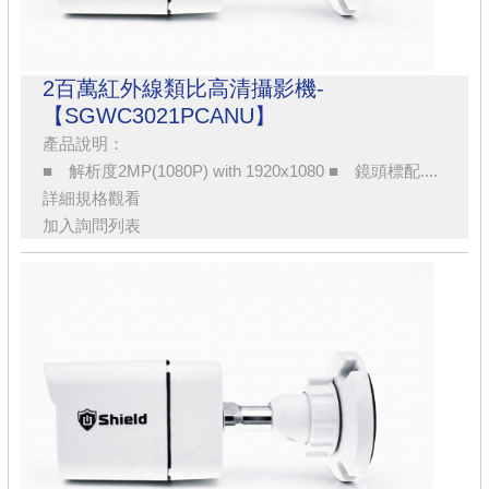
2百萬紅外線類比高清攝影機-
【SGWC3021PCANU】
產品說明：
■ 解析度2MP(1080P) with 1920x1080 ■ 鏡頭標配....
詳細規格觀看
加入詢問列表