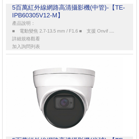
5百萬紅外線網路高清攝影機(中管)-【TE-
IPB60305V12-M】
產品說明：
■ 電動變焦 2.7-13.5 mm / F1.6 ■ 支援 Onvif ....
詳細規格觀看
加入詢問列表