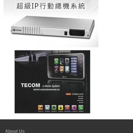
About Us