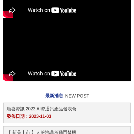
最新消息
NEW POST
順喜資訊 2023 AI資通訊產品發表會
發佈日期：2023-11-03
【 新品上市 】人臉辨識考勤門禁機