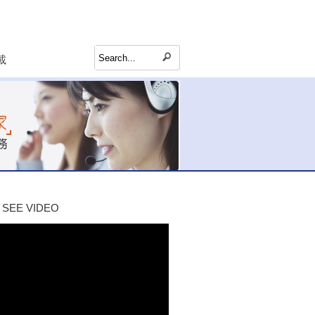
載
SEE VIDEO