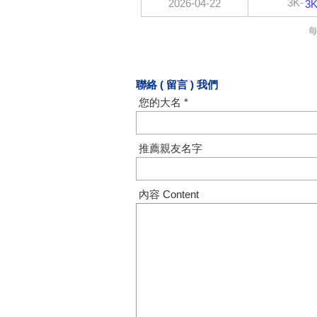
3K-
2026-04-22
3
聯絡 ( 留言 ) 我們
您的大名 *
推薦親友名字
內容 Content