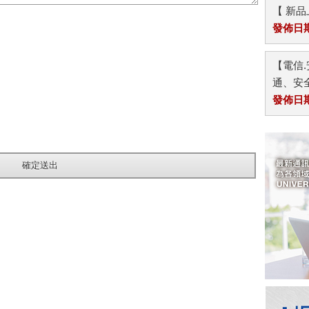
【 新
發佈日期：
【電信.
通、安全
發佈日期：