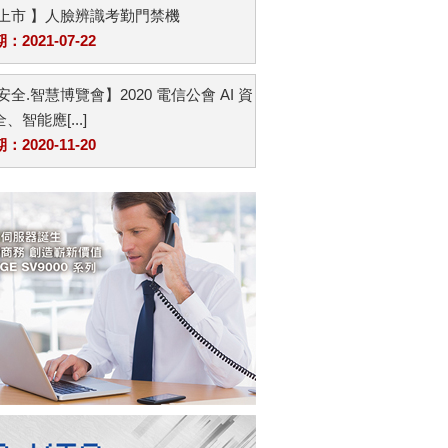
品上市 】人臉辨識考勤門禁機
2021-07-22
安全.智慧博覽會】2020 電信公會 AI 資
、智能應[...]
2020-11-20