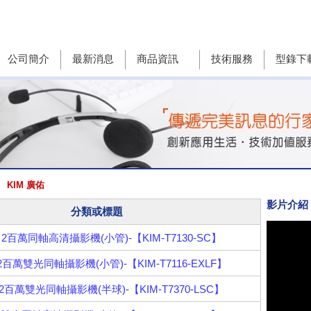
公司簡介
最新消息
商品資訊
技術服務
型錄下
KIM 廣佑
影片介紹
分類或標題
2百萬同軸高清攝影機(小管)-【KIM-T7130-SC】
2百萬雙光同軸攝影機(小管)-【KIM-T7116-EXLF】
2百萬雙光同軸攝影機(半球)-【KIM-T7370-LSC】