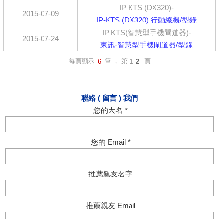
IP KTS (DX320)-
2015-07-09
IP-KTS (DX320) 行動總機/型錄
IP KTS(智慧型手機閘道器)-
2015-07-24
東訊-智慧型手機閘道器/型錄
每頁顯示
筆 ， 第
頁
6
1
2
聯絡 ( 留言 ) 我們
您的大名 *
您的 Email *
推薦親友名字
推薦親友 Email