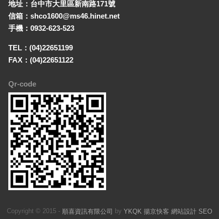
地址：台中市大里區新南路171號
信箱：shco1600@ms46.hinet.net
手機：0932-623-523
TEL：(04)22651199
FAX：(04)22651122
Qr-code
Copyright © 2015 -
by
順喜資訊有限公司
YKQK 揚京快客 網站設計 SEO