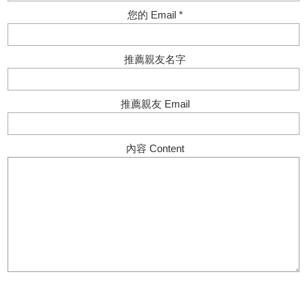
您的 Email *
推薦親友名字
推薦親友 Email
內容 Content