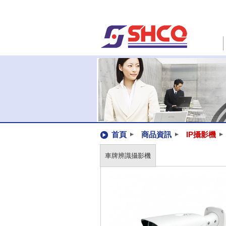
首頁
商品資訊
IP攝影機
車牌辨識攝影機