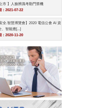
品上市 】人臉辨識考勤門禁機
2021-07-22
安全.智慧博覽會】2020 電信公會 AI 資
、智能應[...]
2020-11-20