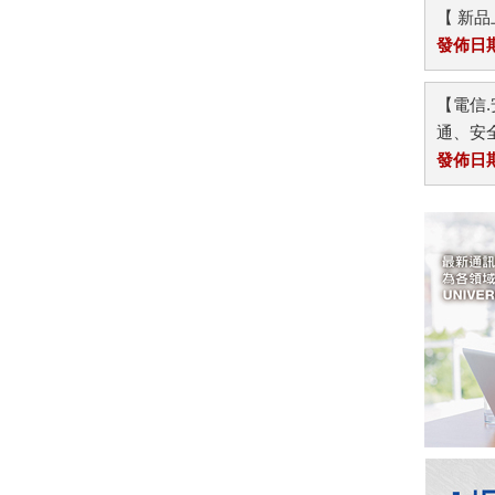
【 新
發佈日期：
【電信.
通、安全
發佈日期：