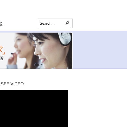
載
SEE VIDEO