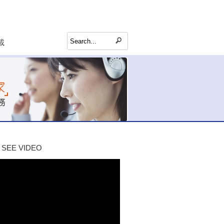
載
SEE VIDEO