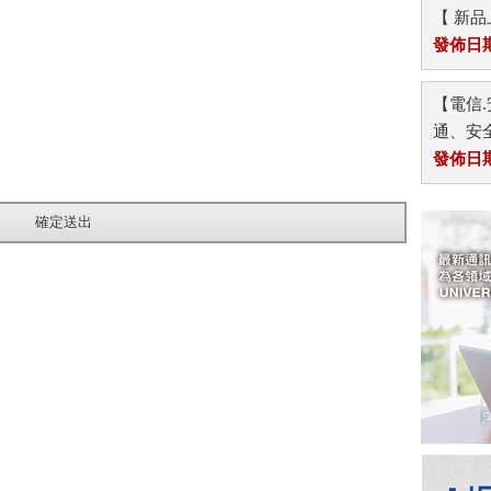
【 新
發佈日期：
【電信.
通、安全
發佈日期：