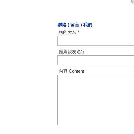
聯絡 ( 留言 ) 我們
您的大名 *
推薦親友名字
內容 Content