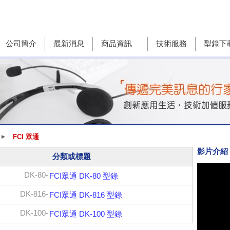
公司簡介
最新消息
商品資訊
技術服務
型錄下
FCI 眾通
影片介紹
分類或標題
DK-80-
FCI眾通 DK-80 型錄
DK-816-
FCI眾通 DK-816 型錄
DK-100-
FCI眾通 DK-100 型錄