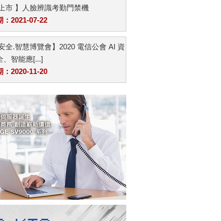
品上市 】人臉辨識考勤門禁機
2021-07-22
安全.智慧博覽會】2020 電信公會 AI 資
、智能應[...]
2020-11-20