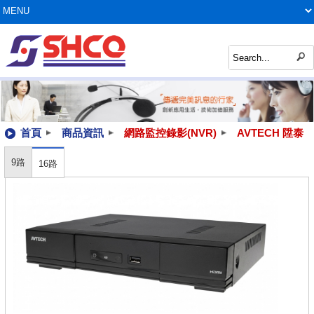
首頁
商品資訊
網路監控錄影(NVR)
AVTECH 陞泰
9路
16路