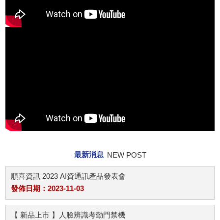
最新消息
NEW POST
順喜資訊 2023 AI資通訊產品發表會
發佈日期：2023-11-03
【 新品上市 】人臉辨識考勤門禁機