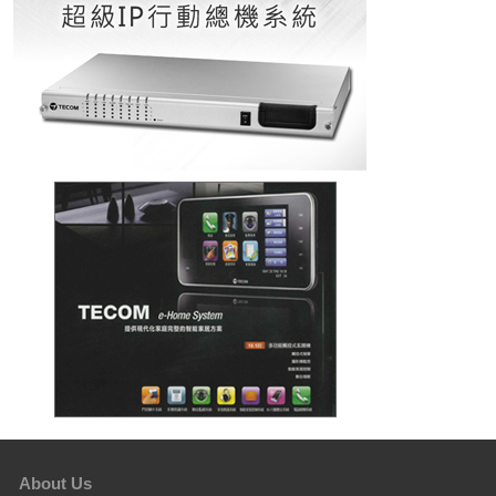
About Us