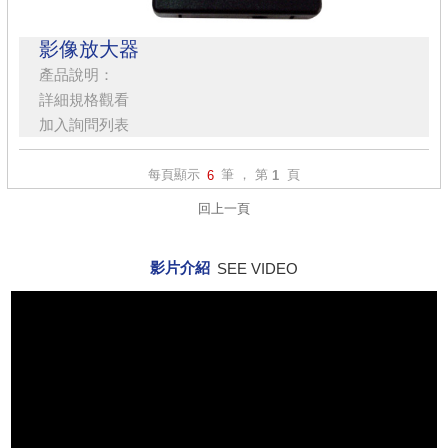
影像放大器
產品說明：
詳細規格觀看
加入詢問列表
每頁顯示
筆 ， 第
頁
6
1
回上一頁
影片介紹
SEE VIDEO