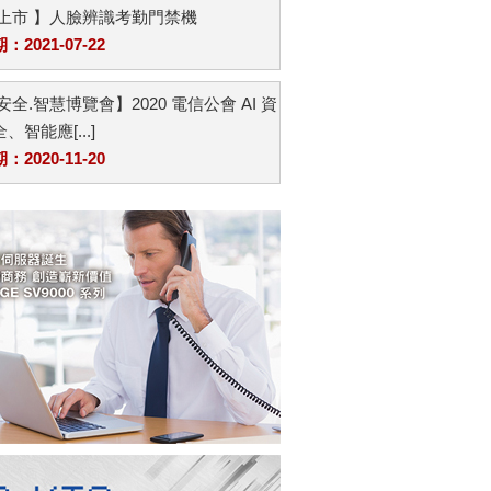
品上市 】人臉辨識考勤門禁機
2021-07-22
安全.智慧博覽會】2020 電信公會 AI 資
、智能應[...]
2020-11-20