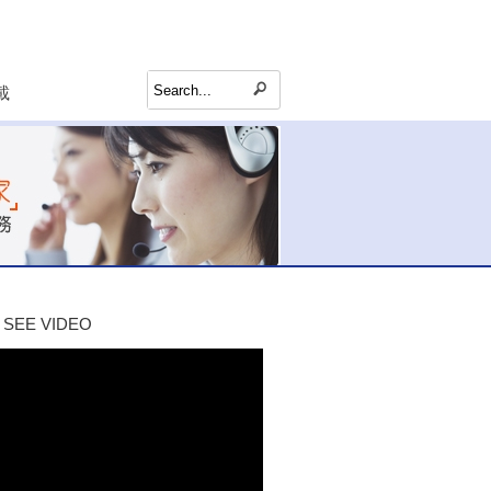
載
SEE VIDEO