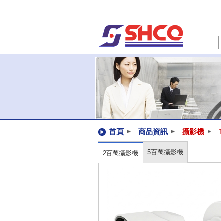
首頁
商品資訊
攝影機
5百萬攝影機
2百萬攝影機