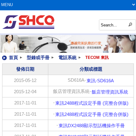
首頁
型錄或手冊
電話系統
TECOM 東訊
發佈日期
分類或標題
SD616A-
2015-05-12
東訊-SD616A
飯店管理資訊系統-
2015-12-04
飯店管理資訊系統
-
2017-11-01
東訊2488程式設定手冊 (完整合併版)
-
2017-11-01
東訊2488程式設定手冊 (完整合併版)
-
2017-11-01
東訊DX2488顯示型話機操作手冊