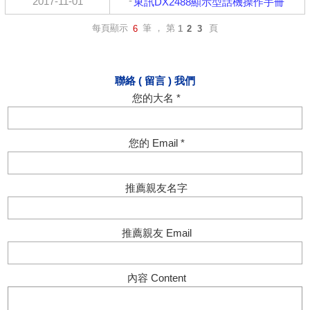
-
2017-11-01
東訊DX2488顯示型話機操作手冊
每頁顯示
筆 ， 第
頁
6
1
2
3
聯絡 ( 留言 ) 我們
您的大名 *
您的 Email *
推薦親友名字
推薦親友 Email
內容 Content