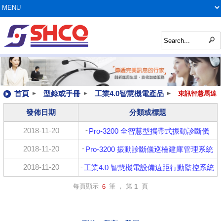
首頁
型錄或手冊
工業4.0智慧機電產品
東訊智慧馬達
發佈日期
分類或標題
-
2018-11-20
Pro-3200 全智慧型攜帶式振動診斷儀
-
2018-11-20
Pro-3200 振動診斷儀巡檢建庫管理系統
-
2018-11-20
工業4.0 智慧機電設備遠距行動監控系統
每頁顯示
筆 ， 第
頁
6
1