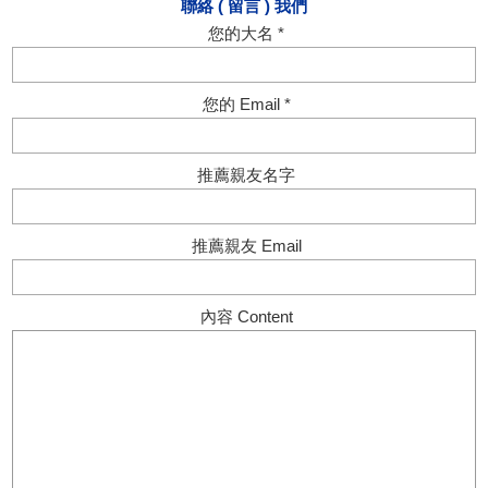
聯絡 ( 留言 ) 我們
您的大名 *
您的 Email *
推薦親友名字
推薦親友 Email
內容 Content