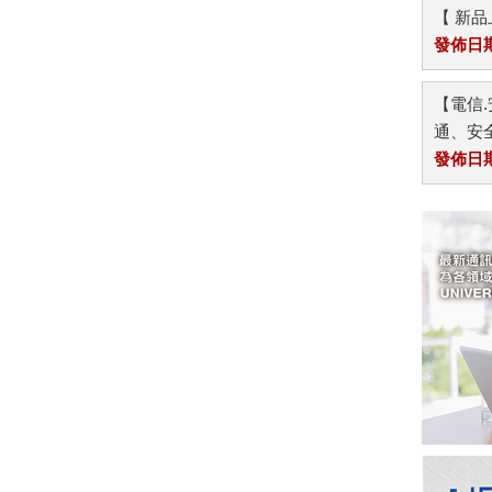
【 新
發佈日期：
【電信.
通、安全
發佈日期：