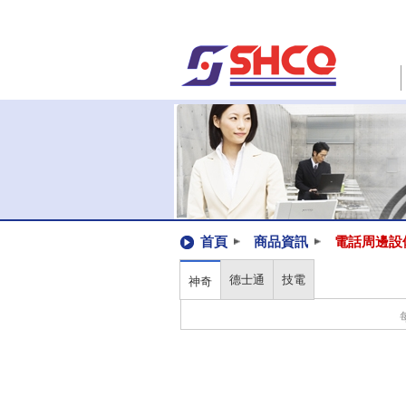
首頁
商品資訊
電話周邊設
德士通
技電
神奇