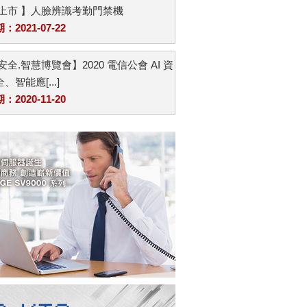
品上市 】人臉辨識考勤門禁機
2021-07-22
安全.智慧博覽會】2020 電信公會 AI 資
、智能應[...]
2020-11-20