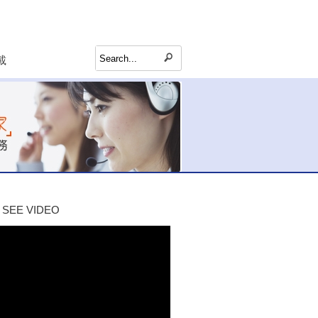
載
SEE VIDEO