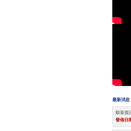
最新消息
順喜資訊
發佈日期：