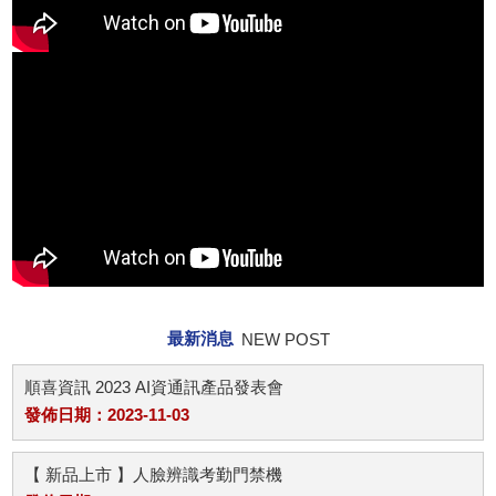
最新消息
NEW POST
順喜資訊 2023 AI資通訊產品發表會
發佈日期：2023-11-03
【 新品上市 】人臉辨識考勤門禁機