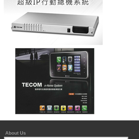
About Us