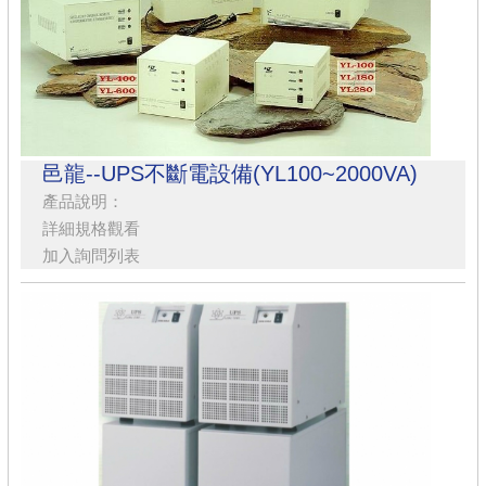
邑龍--UPS不斷電設備(YL100~2000VA)
產品說明：
詳細規格觀看
加入詢問列表