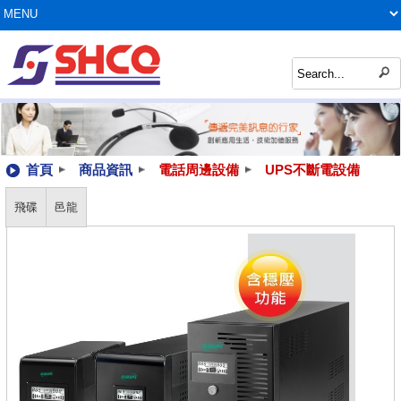
首頁
商品資訊
電話周邊設備
UPS不斷電設備
飛碟
邑龍