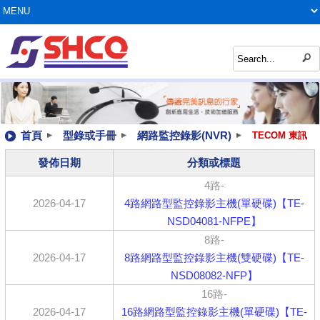
首頁
型錄或手冊
網路監控錄影(NVR)
TECOM 東訊
發佈日期
分類或標題
4路-
2026-04-17
4路網路型監控錄影主機(單硬碟)【TE-
NSD04081-NFPE】
8路-
2026-04-17
8路網路型監控錄影主機(雙硬碟)【TE-
NSD08082-NFP】
16路-
2026-04-17
16路網路型監控錄影主機(單硬碟)【TE-