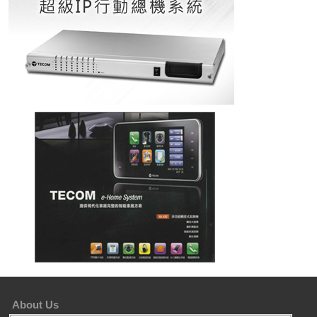
About Us