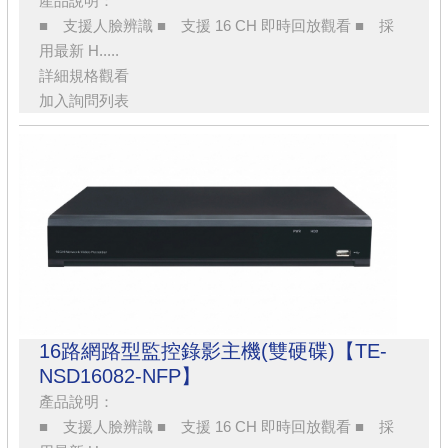
產品說明：
■ 支援人臉辨識 ■ 支援 16 CH 即時回放觀看 ■ 採
用最新 H.....
詳細規格觀看
加入詢問列表
16路網路型監控錄影主機(雙硬碟)【TE-
NSD16082-NFP】
產品說明：
■ 支援人臉辨識 ■ 支援 16 CH 即時回放觀看 ■ 採