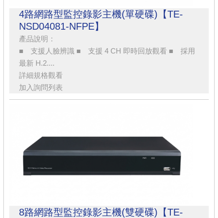
4路網路型監控錄影主機(單硬碟)【TE-
NSD04081-NFPE】
產品說明：
■ 支援人臉辨識 ■ 支援 4 CH 即時回放觀看 ■ 採用
最新 H.2....
詳細規格觀看
加入詢問列表
8路網路型監控錄影主機(雙硬碟)【TE-