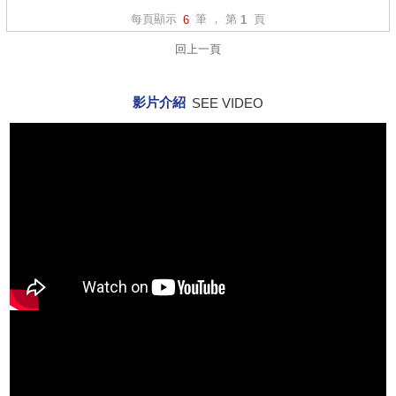
每頁顯示
筆 ， 第
頁
6
1
回上一頁
影片介紹
SEE VIDEO