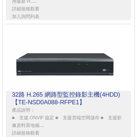
用最新 H.....
詳細規格觀看
加入詢問列表
32路 H.265 網路型監控錄影主機(4HDD)
【TE-NSD0A088-RFPE1】
產品說明：
■ 支援 ONVIF 協定 ■ 支援雲端空間儲存 ■ 支援影
像資料異地備....
詳細規格觀看