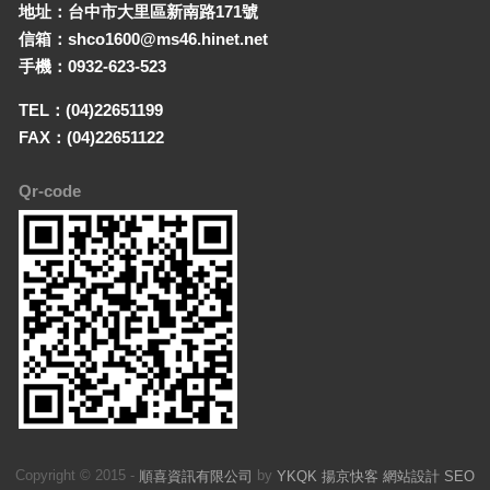
地址：台中市大里區新南路171號
信箱：shco1600@ms46.hinet.net
手機：0932-623-523
TEL：(04)22651199
FAX：(04)22651122
Qr-code
Copyright © 2015 -
by
順喜資訊有限公司
YKQK 揚京快客 網站設計 SEO