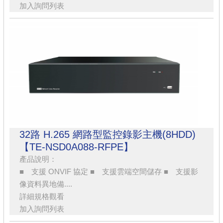
加入詢問列表
32路 H.265 網路型監控錄影主機(8HDD)
【TE-NSD0A088-RFPE】
產品說明：
■ 支援 ONVIF 協定 ■ 支援雲端空間儲存 ■ 支援影
像資料異地備....
詳細規格觀看
加入詢問列表